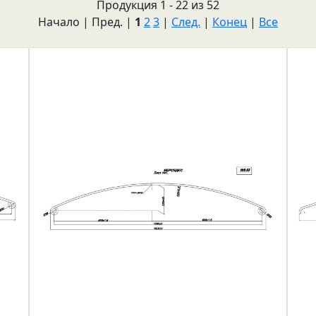
Продукция 1 - 22 из 52
Начало | Пред. |
1
2
3
|
След.
|
Конец
|
Все