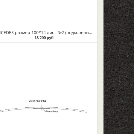
MERCEDES размер 100*14 лист №2 (подкоренной) (Арт. IR 08-03-02)
18 200 руб