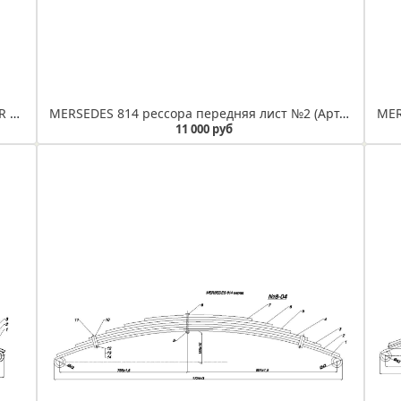
MERCEDES SPRINTER 2006г рессора задняя (IR 08-10)
MERSEDES 814 рессора передняя лист №2 (Арт. IR 08-04-02)
11 000 руб