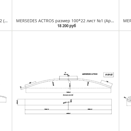
MERSEDES SPRINTER рессора задняя лист № 2 (Арт. IR 08-10-02)
MERSEDES ACTROS размер 100*22 лист №1 (Арт. IR 08-09-01)
18 200 руб