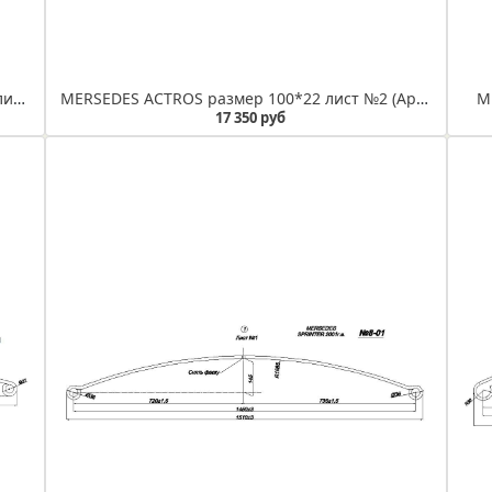
MERSEDES SPRINTER 2001 г. рессора задняя лист №2 (Арт. IR 08-01-02)
MERSEDES ACTROS размер 100*22 лист №2 (Арт. IR 08-09-02)
ME
17 350 руб