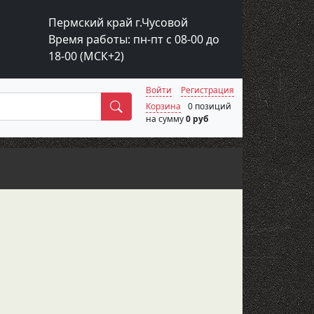
Пермский край г.Чусовой
Время работы: пн-пт с 08-00 до
18-00 (МСК+2)
Войти
Регистрация
Поиск
Корзина
0 позиций
на сумму
0 руб