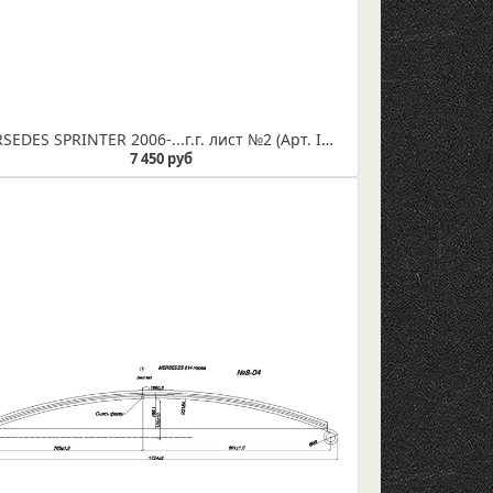
MERSEDES SPRINTER 2006-...г.г. лист №2 (Арт. IR 08-12-02)
7 450 руб