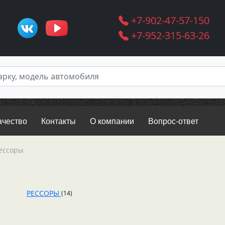
+7-902-47-57-150
+7-952-315-63-26
ачество
Контакты
О компании
Вопрос-ответ
ессоры
РЕССОРЫ
(14)