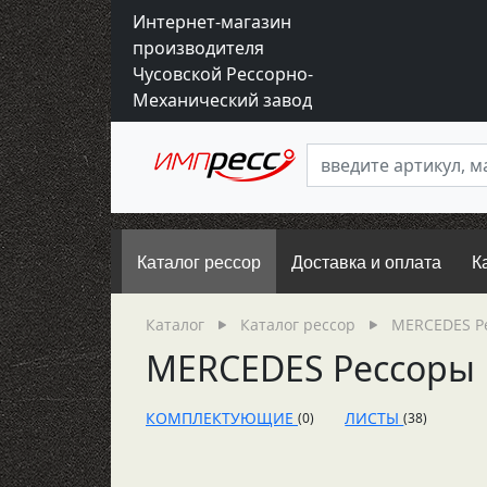
Интернет-магазин
производителя
Чусовской Рессорно-
Механический завод
Каталог рессор
Доставка и оплата
К
Каталог
Каталог рессор
MERCEDES Р
MERCEDES Рессоры
КОМПЛЕКТУЮЩИЕ
ЛИСТЫ
(0)
(38)