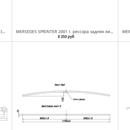
MERSEDES SPRINTER 2006-...г.г. лист №1 (Арт. IR 08-12-01)
MERSEDES SPRINTER 2001 г. рессора задняя лист №1 (Арт. IR 08-01-01)
8 350 руб