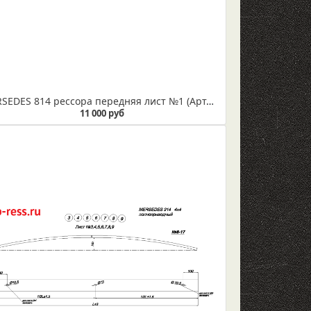
MERSEDES 814 рессора передняя лист №1 (Арт. IR 08-04-01)
11 000 руб