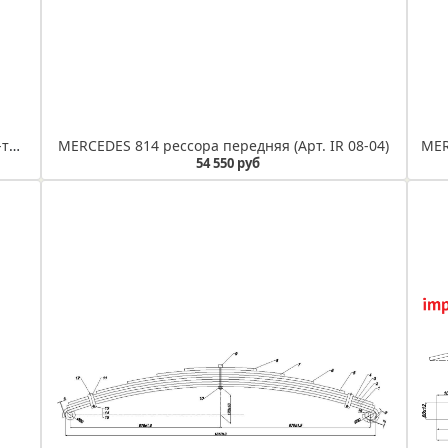
MERCEDES SPRINTER рессора задняя 2001г 5-ти листовая (Арт. IR 08-01)
MERCEDES 814 рессора передняя (Арт. IR 08-04)
54 550 руб