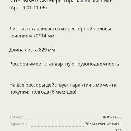
MITSUBISHI CANTER рессора задняя лист № 6
(Арт. IR 01-11-06)
Лист изготавливается из рессорной полосы
сечением 70*14 мм
Длина листа 829 мм
Рессора имеет стандартную грузоподъемность
На все рессоры действует гарантия с момента
покупки: полгода (6 месяцев)
Артикул
IR 01-11-06
Параметры
70*14 сечение листа
L
829