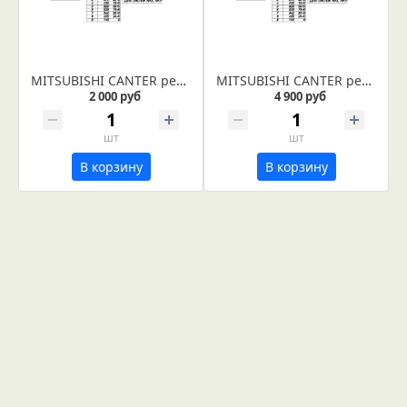
MITSUBISHI CANTER рессора задняя лист № 9 (Арт. IR 01-11-09)
MITSUBISHI CANTER рессора задняя лист № 5 (Арт. IR 01-11-05)
2 000 руб
4 900 руб
шт
шт
В корзину
В корзину