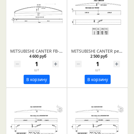
MITSUBISHI CANTER FB-551B 2т рессора задняя лист №2 (Арт. IR 01-04-02)
MITSUBISHI CANTER рессора передняя лист № 6 (Арт. IR 01-05-06)
4 600 руб
2 500 руб
шт
шт
В корзину
В корзину