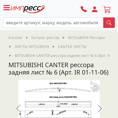
По
Каталог
Каталог рессор
MITSUBISHI Рессоры
ЛИСТЫ MITSUBISHI
CANTER ЛИСТЫ
MITSUBISHI CANTER рессора задняя лист № 6 (Арт. IR 01-
MITSUBISHI CANTER рессора
задняя лист № 6 (Арт. IR 01-11-06)