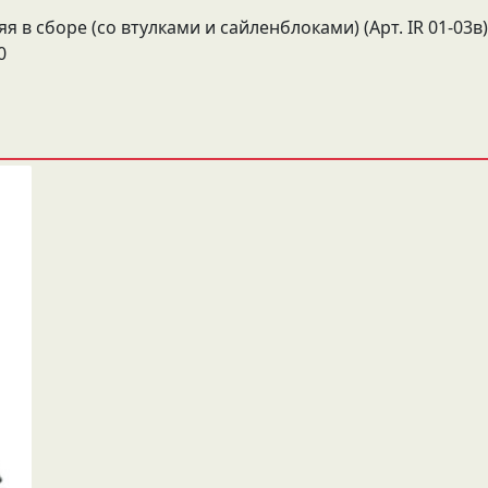
я в сборе (со втулками и сайленблоками) (Арт. IR 01-03в)
0