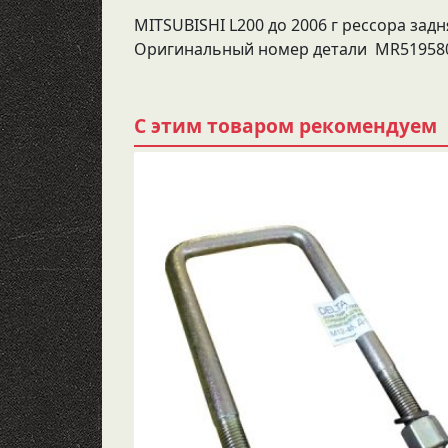
MITSUBISHI L200 до 2006 г рессора задня
Оригинальный номер детали MR51958
С этим товаром рекомендуем