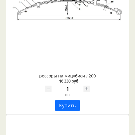
рессоры на мицубиси л200
16 330 руб
шт
Купить