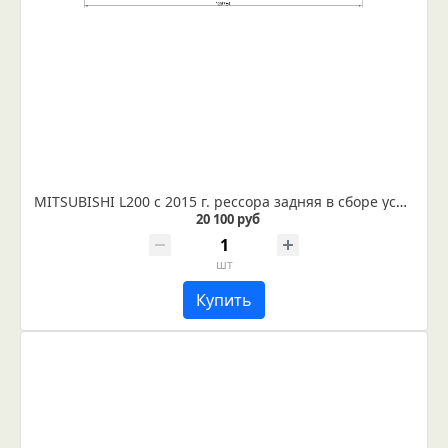
MITSUBISHI L200 с 2015 г. рессора задняя в сборе усиленная, лифтованная 50мм (Арт. IR 01-29в)
20 100 руб
шт
Купить