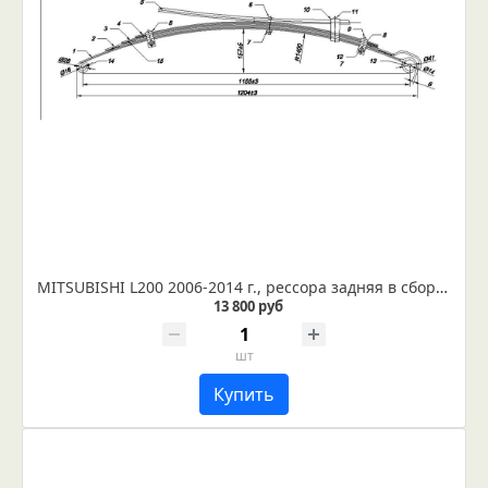
MITSUBISHI L200 2006-2014 г., рессора задняя в сборе (Арт. IR 01-10в)
13 800 руб
шт
Купить