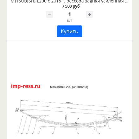
MITSUBISHI L200 с 2015 г. рессора задняя усиленная лист №1 коренной (Арт. IR 01-28-01в)
7 500 руб
шт
Купить