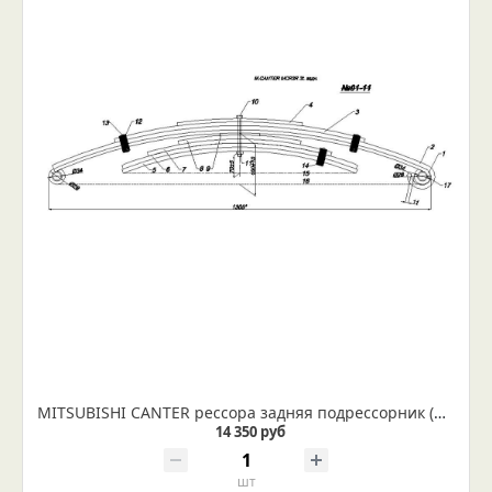
MITSUBISHI CANTER рессора задняя подрессорник (Арт. IR 01-11п)
14 350 руб
шт