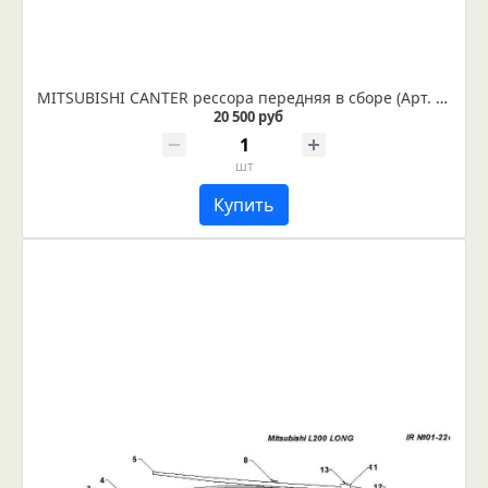
MITSUBISHI CANTER рессора передняя в сборе (Арт. IR 01-05в)
20 500 руб
шт
Купить