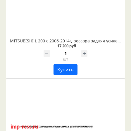
MITSUBISHI L 200 с 2006-2014г, рессора задняя усиленная в сборе (Арт. IR 01-24в)
17 200 руб
шт
Купить