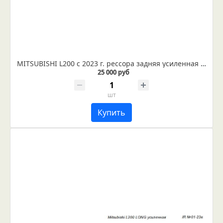
MITSUBISHI L200 с 2023 г. рессора задняя усиленная (Арт. IR 01-132в)
25 000 руб
шт
Купить