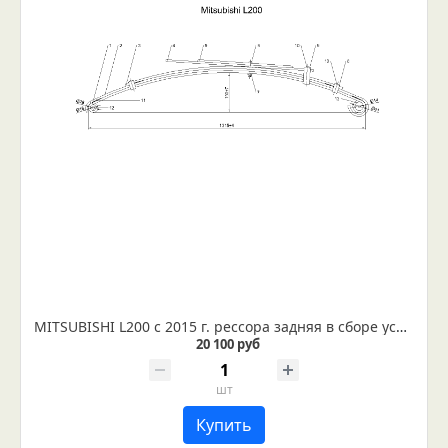
MITSUBISHI L200 с 2015 г. рессора задняя в сборе усиленная, лифтованная (Арт. IR 01-28в)
20 100 руб
шт
Купить