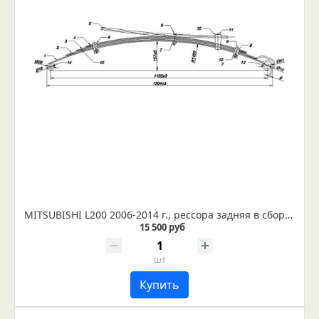
MITSUBISHI L200 2006-2014 г., рессора задняя в сборе усиленная (Арт. IR 01-10ус)
15 500 руб
шт
Купить