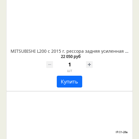
MITSUBISHI L200 с 2015 г. рессора задняя усиленная (Арт. IR 01-120в)
22 050 руб
шт
Купить