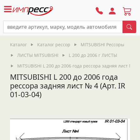
По
Каталог
Каталог рессор
MITSUBISHI Рессоры
ЛИСТЫ MITSUBISHI
L 200 до 2006 г ЛИСТЫ
MITSUBISHI L 200 до 2006 года рессора задняя лист № 4 (А
MITSUBISHI L 200 до 2006 года
рессора задняя лист № 4 (Арт. IR
01-03-04)