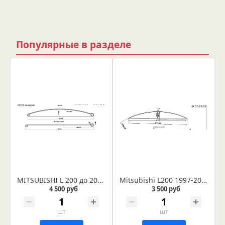
Популярные в разделе
MITSUBISHI L 200 до 2006г. рессора задняя лист №1 (Арт. IR 01-03-01)
Mitsubishi L200 1997-2007 гг рессора задняя 6-ти листовая, лист №2 (Арт. IR 01-25-02)
4 500 руб
3 500 руб
шт
шт