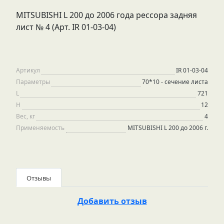
MITSUBISHI L 200 до 2006 года рессора задняя
лист № 4 (Арт. IR 01-03-04)
Артикул
IR 01-03-04
Параметры
70*10 - сечение листа
L
721
H
12
Вес, кг
4
Применяемость
MITSUBISHI L 200 до 2006 г.
Отзывы
Добавить отзыв