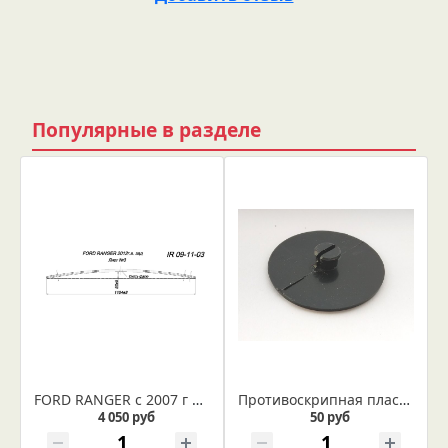
Популярные в разделе
FORD RANGER с 2007 г рессора задняя лист № 3 (Арт. IR 09-11-03)
Противоскрипная пластина
4 050 руб
50 руб