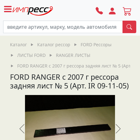
По
Каталог
Каталог рессор
FORD Рессоры
ЛИСТЫ FORD
RANGER ЛИСТЫ
FORD RANGER с 2007 г рессора задняя лист № 5 (Арт. IR 0
FORD RANGER с 2007 г рессора
задняя лист № 5 (Арт. IR 09-11-05)