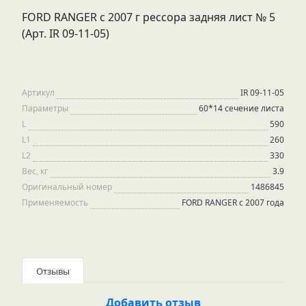
FORD RANGER с 2007 г рессора задняя лист № 5
(Арт. IR 09-11-05)
Артикул
IR 09-11-05
Параметры
60*14 сечение листа
L
590
L1
260
L2
330
Вес, кг
3.9
Оригинальный номер
1486845
Применяемость
FORD RANGER с 2007 года
Отзывы
Добавить отзыв