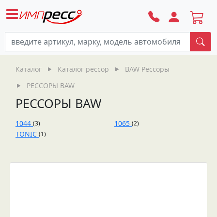
По
Каталог
Каталог рессор
BAW Рессоры
РЕССОРЫ BAW
РЕССОРЫ BAW
1044
1065
(3)
(2)
TONIC
(1)