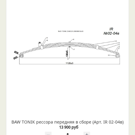
BAW TONIK рессора передняя в сборе (Арт. IR 02-04в)
13 900 руб