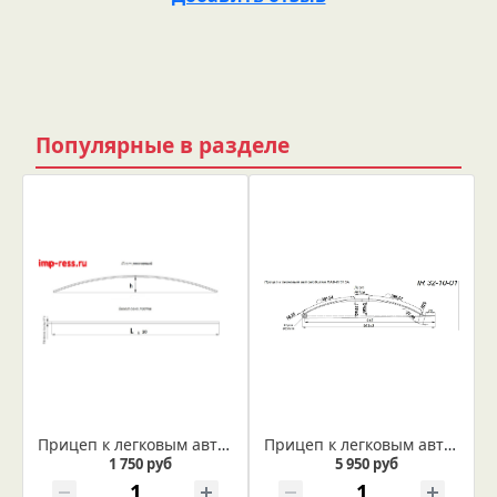
Популярные в разделе
Прицеп к легковым автомобилям ЛАВ- 81013А рессора, лист дополнительный из полосы 50*8 (Арт. IR 32-10-02)
Прицеп к легковым автомобилям ЛАВ- 81013А рессора, лист №1 (Арт. IR 32-10-01)
1 750 руб
5 950 руб