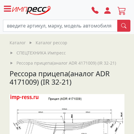
По
Каталог
Каталог рессор
СПЕЦТЕХНИКА Импресс
Рессора прицепа(аналог ADR 4171009) (IR 32-21)
Рессора прицепа(аналог ADR
4171009) (IR 32-21)