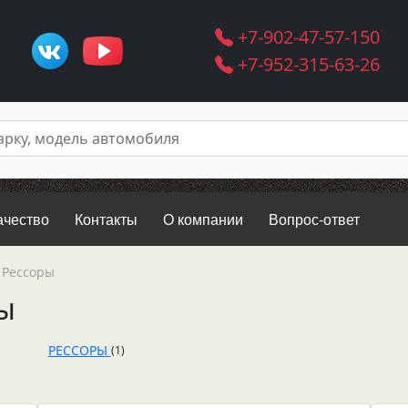
+7-902-47-57-150
+7-952-315-63-26
ачество
Контакты
О компании
Вопрос-ответ
Рессоры
ы
РЕССОРЫ
(1)