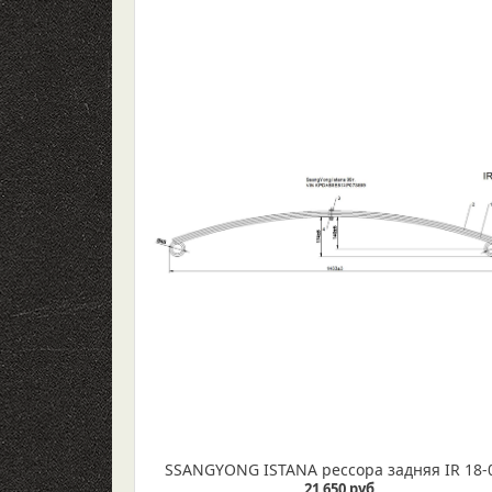
SSANGYONG ISTANA рессора задняя IR 18-
21 650 руб