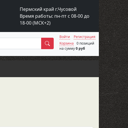
Пермский край г.Чусовой
Время работы: пн-пт с 08-00 до
18-00 (МСК+2)
Войти
Регистрация
Поиск
Корзина
0 позиций
на сумму
0 руб