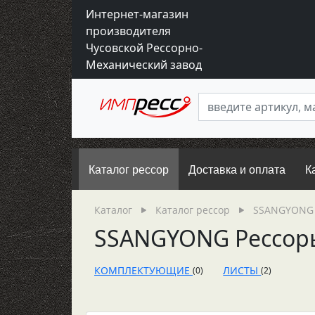
Интернет-магазин
производителя
Чусовской Рессорно-
Механический завод
Каталог рессор
Доставка и оплата
К
Каталог
Каталог рессор
SSANGYONG 
SSANGYONG Рессор
КОМПЛЕКТУЮЩИЕ
ЛИСТЫ
(0)
(2)