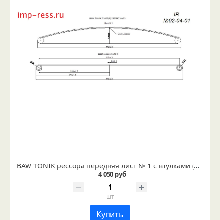
BAW TONIK рессора передняя лист № 1 с втулками (Арт. IR 02-04-01в)
4 050 руб
шт
Купить