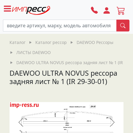
По
Каталог
Каталог рессор
DAEWOO Рессоры
ЛИСТЫ DAEWOO
DAEWOO ULTRA NOVUS рессора задняя лист № 1 (IR 29-3
DAEWOO ULTRA NOVUS рессора
задняя лист № 1 (IR 29-30-01)