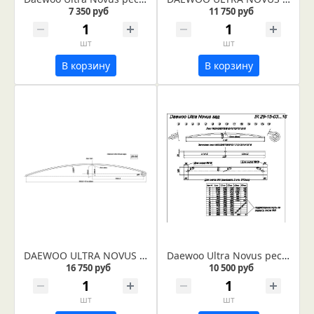
7 350 руб
11 750 руб
шт
шт
В корзину
В корзину
DAEWOO ULTRA NOVUS рессора задняя лист № 1 (IR 29-54-01)
Daewoo Ultra Novus рессора задняя лист № 3 (IR 29-15-03)
16 750 руб
10 500 руб
шт
шт