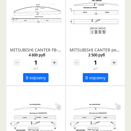
MITSUBISHI CANTER FB-551B 2т рессора задняя лист №2 (Арт. IR 01-04-02)
MITSUBISHI CANTER рессора передняя лист № 6 (Арт. IR 01-05-06)
4 600 руб
2 500 руб
шт
шт
В корзину
В корзину