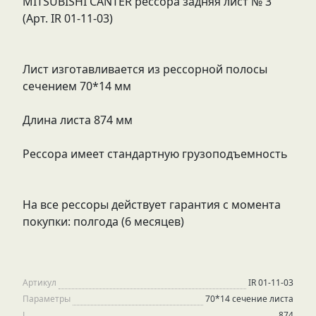
MITSUBISHI CANTER рессора задняя лист № 3
(Арт. IR 01-11-03)
Лист изготавливается из рессорной полосы
сечением 70*14 мм
Длина листа 874 мм
Рессора имеет стандартную грузоподъемность
На все рессоры действует гарантия с момента
покупки: полгода (6 месяцев)
Артикул
IR 01-11-03
Параметры
70*14 сечение листа
L
874