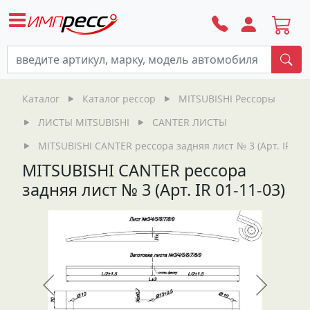
По
Каталог
Каталог рессор
MITSUBISHI Рессоры
ЛИСТЫ MITSUBISHI
CANTER ЛИСТЫ
MITSUBISHI CANTER рессора задняя лист № 3 (Арт. IR 01-
MITSUBISHI CANTER рессора
задняя лист № 3 (Арт. IR 01-11-03)