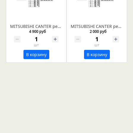
MITSUBISHI CANTER рессора задняя лист № 5 (Арт. IR 01-11-05)
MITSUBISHI CANTER рессора задняя лист № 9 (Арт. IR 01-11-09)
4 900 руб
2 000 руб
шт
шт
В корзину
В корзину