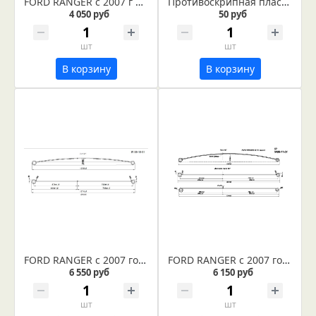
FORD RANGER с 2007 г рессора задняя лист № 3 (Арт. IR 09-11-03)
Противоскрипная пластина
4 050 руб
50 руб
шт
шт
В корзину
В корзину
FORD RANGER с 2007 года рессора задняя усиленная лист № 1 (Арт. IR 09-18-01)
FORD RANGER с 2007 года рессора задняя лист № 1 в сборе (Арт. IR 09-11-01в)
6 550 руб
6 150 руб
шт
шт