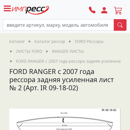
По
Каталог
Каталог рессор
FORD Рессоры
ЛИСТЫ FORD
RANGER ЛИСТЫ
FORD RANGER с 2007 года рессора задняя усиленная лист 
FORD RANGER с 2007 года
рессора задняя усиленная лист
№ 2 (Арт. IR 09-18-02)