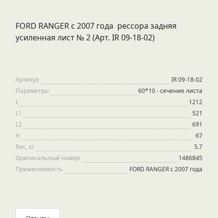
FORD RANGER с 2007 года рессора задняя
усиленная лист № 2 (Арт. IR 09-18-02)
Артикул
IR 09-18-02
Параметры
60*10 - сечение листа
L
1212
L1
521
L2
691
H
67
Вес, кг
5.7
Оригинальный номер
1486845
Применяемость
FORD RANGER с 2007 года