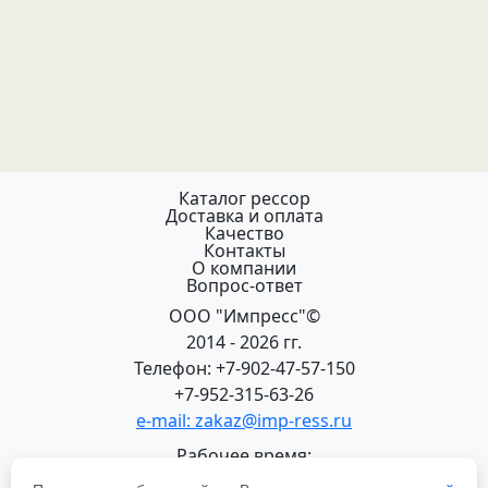
Каталог рессор
Доставка и оплата
Качество
Контакты
О компании
Вопрос-ответ
ООО "Импресс"©
2014 - 2026 гг.
Телефон: +7-902-47-57-150
+7-952-315-63-26
e-mail: zakaz@imp-ress.ru
Рабочее время:
пн-пт 08:00-18:00 (МСК+2)