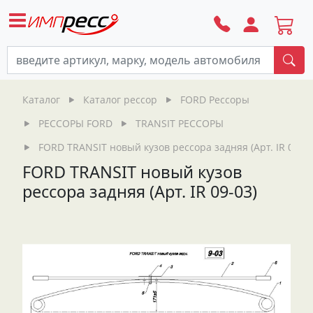
По
Каталог
Каталог рессор
FORD Рессоры
РЕССОРЫ FORD
TRANSIT РЕССОРЫ
FORD TRANSIT новый кузов рессора задняя (Арт. IR 09-03
FORD TRANSIT новый кузов
рессора задняя (Арт. IR 09-03)