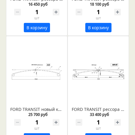
16 450 руб
18 100 руб
шт
шт
В корзину
В корзину
FORD TRANSIT новый кузов рессора задняя (Арт. IR 09-03)
FORD TRANSIT рессора (Арт. IR 09-22)
25 700 руб
33 400 руб
шт
шт