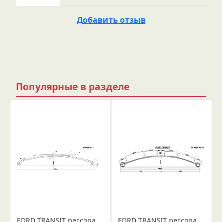
Добавить отзыв
Популярные в разделе
FORD TRANSIT рессора задняя (IR 09-43)
FORD TRANSIT рессора (IR 09-41)