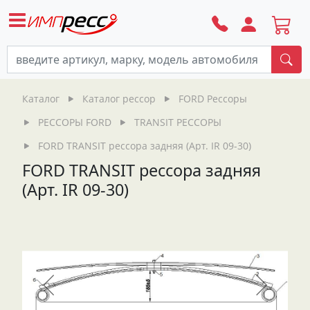
По
Каталог
Каталог рессор
FORD Рессоры
РЕССОРЫ FORD
TRANSIT РЕССОРЫ
FORD TRANSIT рессора задняя (Арт. IR 09-30)
FORD TRANSIT рессора задняя
(Арт. IR 09-30)