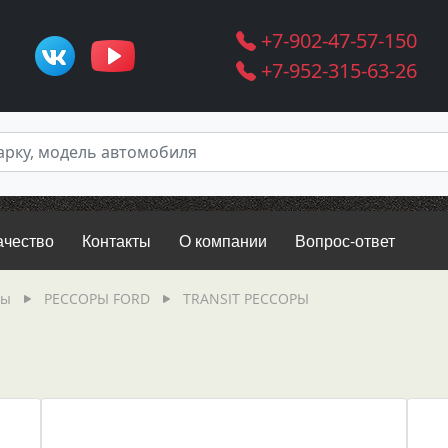
+7-902-47-57-150
+7-952-315-63-26
ачество
Контакты
О компании
Вопрос-ответ
ры
РЕССОРЫ FORD
TRANSIT РЕССОРЫ