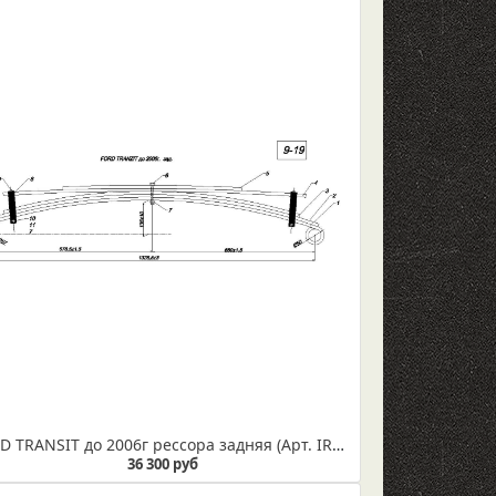
FORD TRANSIT до 2006г рессора задняя (Арт. IR 09-19)
36 300 руб