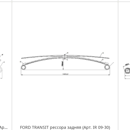
FORD TRANSIT новый кузов рессора задняя (Арт. IR 09-03)
FORD TRANSIT рессора задняя (Арт. IR 09-30)