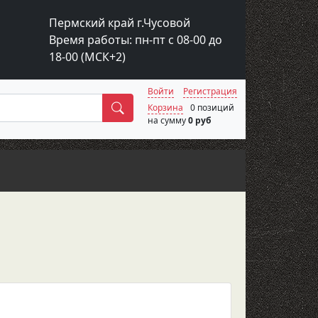
Пермский край г.Чусовой
Время работы: пн-пт с 08-00 до
18-00 (МСК+2)
Войти
Регистрация
Поиск
Корзина
0 позиций
на сумму
0 руб