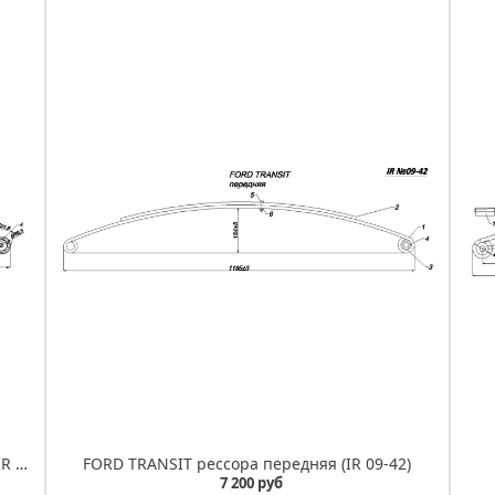
FORD TRANSIT 85-Т300 рессора задняя (Арт. IR 09-28)
FORD TRANSIT рессора передняя (IR 09-42)
7 200 руб