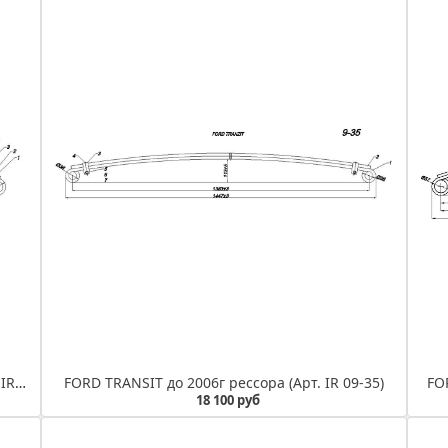
FORD TRANSIT до 2006г рессора задняя (Арт. IR 09-07)
FORD TRANSIT до 2006г рессора (Арт. IR 09-35)
FO
18 100 руб