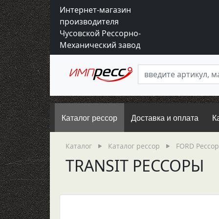
Интернет-магазин
производителя
Чусовской Рессорно-
Механический завод
Каталог рессор
Доставка и оплата
К
Каталог
Каталог рессор
FORD Рессо
TRANSIT РЕССОРЫ