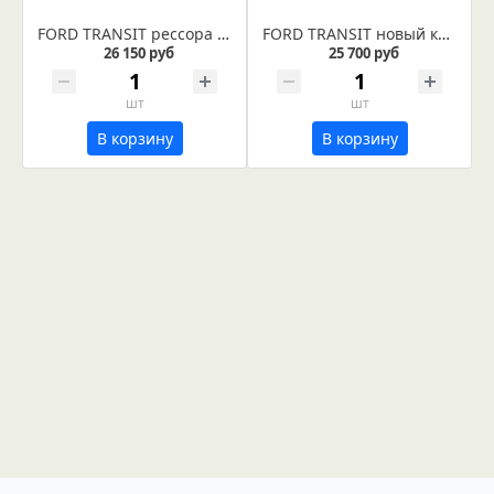
FORD TRANSIT рессора задняя (Арт. IR 09-30)
FORD TRANSIT новый кузов рессора задняя (Арт. IR 09-03)
26 150 руб
25 700 руб
шт
шт
В корзину
В корзину