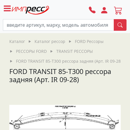
По
Каталог
Каталог рессор
FORD Рессоры
РЕССОРЫ FORD
TRANSIT РЕССОРЫ
FORD TRANSIT 85-Т300 рессора задняя (Арт. IR 09-28)
FORD TRANSIT 85-Т300 рессора
задняя (Арт. IR 09-28)