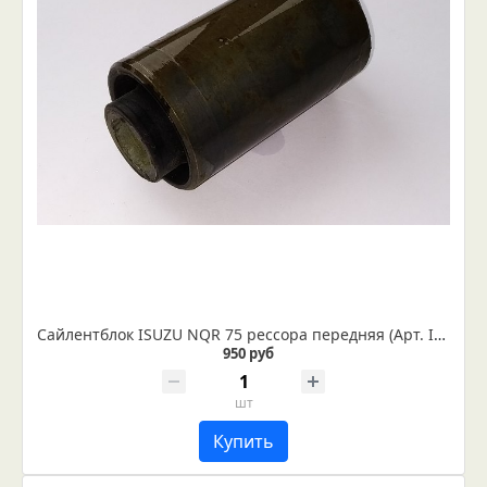
Сайлентблок ISUZU NQR 75 рессора передняя (Арт. IR 07-06-14)
950 руб
шт
Купить