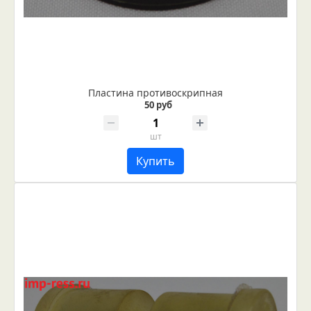
Пластина противоскрипная
50 руб
шт
Купить