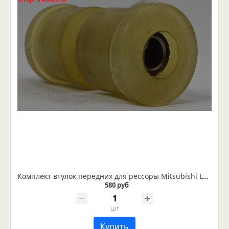
Комплект втулок передних для рессоры Мitsubishi L200 с 2015 года
580 руб
шт
Купить