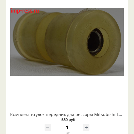
Комплект втулок передних для рессоры Мitsubishi L200
580 руб
шт