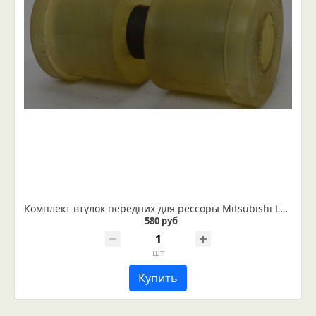
Комплект втулок передних для рессоры Мitsubishi L200 под ухо на 32 мм
580 руб
шт
Купить