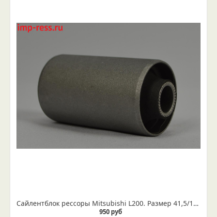
Сайлентблок рессоры Мitsubishi L200. Размер 41,5/14,5
950 руб