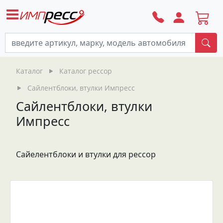
По
Каталог
Каталог рессор
Сайлентблоки, втулки Импресс
Сайлентблоки, втулки
Импресс
Сайелентблоки и втулки для рессор