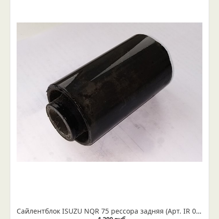
Сайлентблок ISUZU NQR 75 рессора задняя (Арт. IR 07-07-14)