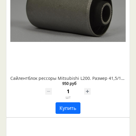
Сайлентблок рессоры Мitsubishi L200. Размер 41,5/14,5
950 руб
шт
Купить