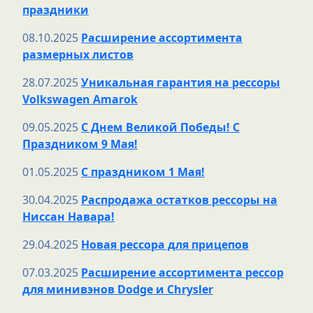
праздники
08.10.2025
Расширение ассортимента
размерных листов
28.07.2025
Уникальная гарантия на рессоры
Volkswagen Amarok
09.05.2025
С Днем Великой Победы! С
Праздником 9 Мая!
01.05.2025
С праздником 1 Мая!
30.04.2025
Распродажа остатков рессоры на
Ниссан Навара!
29.04.2025
Новая рессора для прицепов
07.03.2025
Расширение ассортимента рессор
для минивэнов Dodge и Chrysler