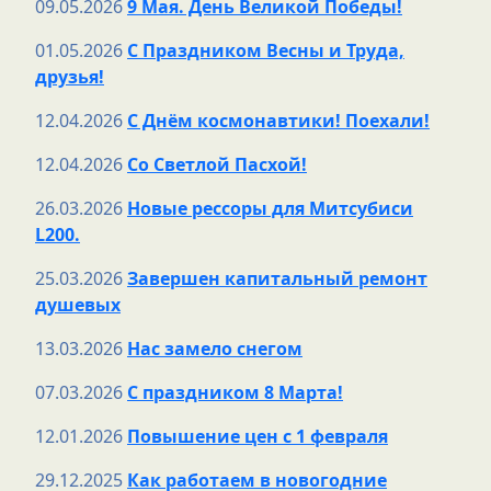
09.05.2026
9 Мая. День Великой Победы!
01.05.2026
С Праздником Весны и Труда,
друзья!
12.04.2026
С Днём космонавтики! Поехали!
12.04.2026
Со Светлой Пасхой!
26.03.2026
Новые рессоры для Митсубиси
L200.
25.03.2026
Завершен капитальный ремонт
душевых
13.03.2026
Нас замело снегом
07.03.2026
С праздником 8 Марта!
12.01.2026
Повышение цен с 1 февраля
29.12.2025
Как работаем в новогодние