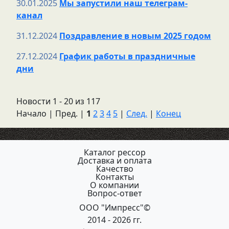
30.01.2025
Мы запустили наш телеграм-
канал
31.12.2024
Поздравление в новым 2025 годом
27.12.2024
График работы в праздничные
дни
Новости 1 - 20 из 117
Начало | Пред. |
1
2
3
4
5
|
След.
|
Конец
Каталог рессор
Доставка и оплата
Качество
Контакты
О компании
Вопрос-ответ
ООО "Импресс"©
2014 - 2026 гг.