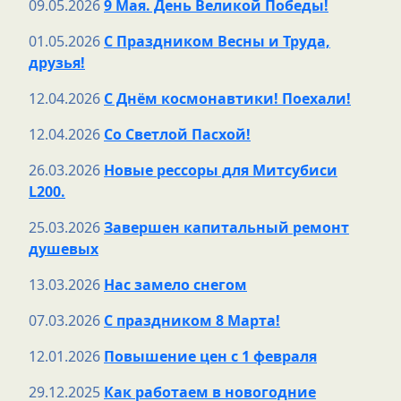
09.05.2026
9 Мая. День Великой Победы!
01.05.2026
С Праздником Весны и Труда,
друзья!
12.04.2026
С Днём космонавтики! Поехали!
12.04.2026
Со Светлой Пасхой!
26.03.2026
Новые рессоры для Митсубиси
L200.
25.03.2026
Завершен капитальный ремонт
душевых
13.03.2026
Нас замело снегом
07.03.2026
С праздником 8 Марта!
12.01.2026
Повышение цен с 1 февраля
29.12.2025
Как работаем в новогодние