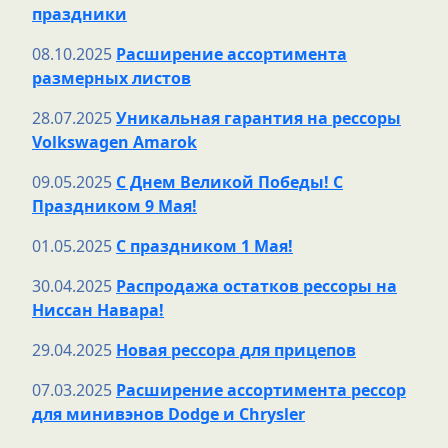
праздники
08.10.2025
Расширение ассортимента
размерных листов
28.07.2025
Уникальная гарантия на рессоры
Volkswagen Amarok
09.05.2025
С Днем Великой Победы! С
Праздником 9 Мая!
01.05.2025
С праздником 1 Мая!
30.04.2025
Распродажа остатков рессоры на
Ниссан Навара!
29.04.2025
Новая рессора для прицепов
07.03.2025
Расширение ассортимента рессор
для минивэнов Dodge и Chrysler