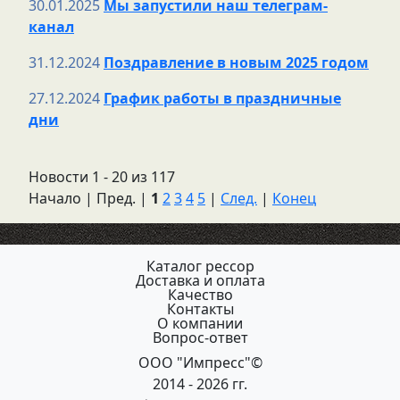
30.01.2025
Мы запустили наш телеграм-
канал
31.12.2024
Поздравление в новым 2025 годом
27.12.2024
График работы в праздничные
дни
Новости 1 - 20 из 117
Начало | Пред. |
1
2
3
4
5
|
След.
|
Конец
Каталог рессор
Доставка и оплата
Качество
Контакты
О компании
Вопрос-ответ
ООО "Импресс"©
2014 - 2026 гг.