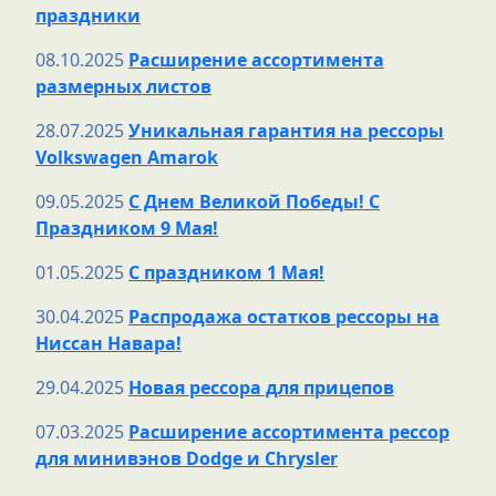
праздники
08.10.2025
Расширение ассортимента
размерных листов
28.07.2025
Уникальная гарантия на рессоры
Volkswagen Amarok
09.05.2025
С Днем Великой Победы! С
Праздником 9 Мая!
01.05.2025
С праздником 1 Мая!
30.04.2025
Распродажа остатков рессоры на
Ниссан Навара!
29.04.2025
Новая рессора для прицепов
07.03.2025
Расширение ассортимента рессор
для минивэнов Dodge и Chrysler