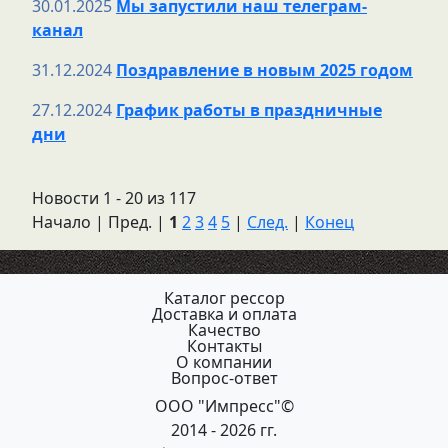
30.01.2025
Мы запустили наш телеграм-
канал
31.12.2024
Поздравление в новым 2025 годом
27.12.2024
График работы в праздничные
дни
Новости 1 - 20 из 117
Начало | Пред. |
1
2
3
4
5
|
След.
|
Конец
Каталог рессор
Доставка и оплата
Качество
Контакты
О компании
Вопрос-ответ
ООО "Импресс"©
2014 - 2026 гг.