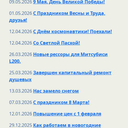
09.05.2026
9 Мая. День Великой Победы!
01.05.2026
С Праздником Весны и Труда,
друзья!
12.04.2026
С Днём космонавтики! Поехали!
12.04.2026
Со Светлой Пасхой!
26.03.2026
Новые рессоры для Митсубиси
L200.
25.03.2026
Завершен капитальный ремонт
душевых
13.03.2026
Нас замело снегом
07.03.2026
С праздником 8 Марта!
12.01.2026
Повышение цен с 1 февраля
29.12.2025
Как работаем в новогодние