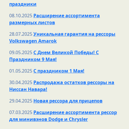
праздники
08.10.2025
Расширение ассортимента
размерных листов
28.07.2025
Уникальная гарантия на рессоры
Volkswagen Amarok
09.05.2025
С Днем Великой Победы! С
Праздником 9 Мая!
01.05.2025
С праздником 1 Мая!
30.04.2025
Распродажа остатков рессоры на
Ниссан Навара!
29.04.2025
Новая рессора для прицепов
07.03.2025
Расширение ассортимента рессор
для минивэнов Dodge и Chrysler