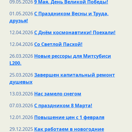
09.05.2026
9 Мая. День Великой Победы!
01.05.2026
С Праздником Весны и Труда,
друзья!
12.04.2026
С Днём космонавтики! Поехали!
12.04.2026
Со Светлой Пасхой!
26.03.2026
Новые рессоры для Митсубиси
L200.
25.03.2026
Завершен капитальный ремонт
душевых
13.03.2026
Нас замело снегом
07.03.2026
С праздником 8 Марта!
12.01.2026
Повышение цен с 1 февраля
29.12.2025
Как работаем в новогодние