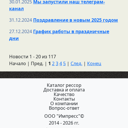
30.01.2025
Мы запустили наш телеграм-
канал
31.12.2024
Поздравление в новым 2025 годом
27.12.2024
График работы в праздничные
дни
Новости 1 - 20 из 117
Начало | Пред. |
1
2
3
4
5
|
След.
|
Конец
Каталог рессор
Доставка и оплата
Качество
Контакты
О компании
Вопрос-ответ
ООО "Импресс"©
2014 - 2026 гг.