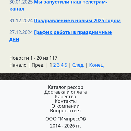
30.01.2025
Мы запустили наш телеграм-
канал
31.12.2024
Поздравление в новым 2025 годом
27.12.2024
График работы в праздничные
дни
Новости 1 - 20 из 117
Начало | Пред. |
1
2
3
4
5
|
След.
|
Конец
Каталог рессор
Доставка и оплата
Качество
Контакты
О компании
Вопрос-ответ
ООО "Импресс"©
2014 - 2026 гг.