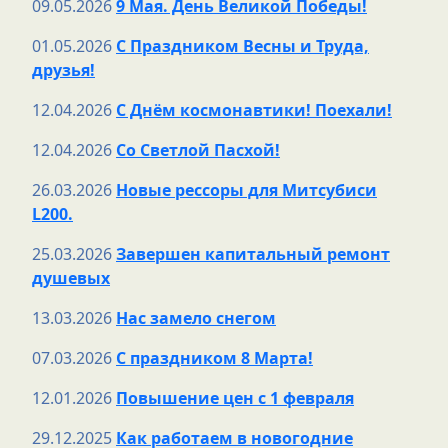
09.05.2026
9 Мая. День Великой Победы!
01.05.2026
С Праздником Весны и Труда,
друзья!
12.04.2026
С Днём космонавтики! Поехали!
12.04.2026
Со Светлой Пасхой!
26.03.2026
Новые рессоры для Митсубиси
L200.
25.03.2026
Завершен капитальный ремонт
душевых
13.03.2026
Нас замело снегом
07.03.2026
С праздником 8 Марта!
12.01.2026
Повышение цен с 1 февраля
29.12.2025
Как работаем в новогодние