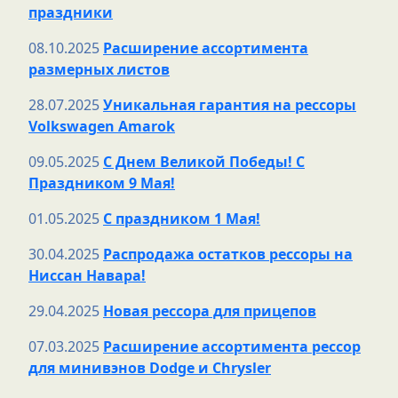
праздники
08.10.2025
Расширение ассортимента
размерных листов
28.07.2025
Уникальная гарантия на рессоры
Volkswagen Amarok
09.05.2025
С Днем Великой Победы! С
Праздником 9 Мая!
01.05.2025
С праздником 1 Мая!
30.04.2025
Распродажа остатков рессоры на
Ниссан Навара!
29.04.2025
Новая рессора для прицепов
07.03.2025
Расширение ассортимента рессор
для минивэнов Dodge и Chrysler