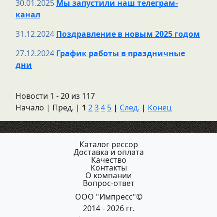
30.01.2025
Мы запустили наш телеграм-
канал
31.12.2024
Поздравление в новым 2025 годом
27.12.2024
График работы в праздничные
дни
Новости 1 - 20 из 117
Начало | Пред. |
1
2
3
4
5
|
След.
|
Конец
Каталог рессор
Доставка и оплата
Качество
Контакты
О компании
Вопрос-ответ
ООО "Импресс"©
2014 - 2026 гг.