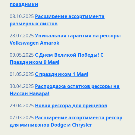
праздники
08.10.2025
Расширение ассортимента
размерных листов
28.07.2025
Уникальная гарантия на рессоры
Volkswagen Amarok
09.05.2025
С Днем Великой Победы! С
Праздником 9 Мая!
01.05.2025
С праздником 1 Мая!
30.04.2025
Распродажа остатков рессоры на
Ниссан Навара!
29.04.2025
Новая рессора для прицепов
07.03.2025
Расширение ассортимента рессор
для минивэнов Dodge и Chrysler