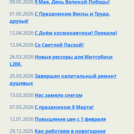
09.05.2026
9 Мая. День Великой Победы!
01.05.2026
С Праздником Весны и Труда,
друзья!
12.04.2026
С Днём космонавтики! Поехали!
12.04.2026
Со Светлой Пасхой!
26.03.2026
Новые рессоры для Митсубиси
L200.
25.03.2026
Завершен капитальный ремонт
душевых
13.03.2026
Нас замело снегом
07.03.2026
С праздником 8 Марта!
12.01.2026
Повышение цен с 1 февраля
29.12.2025
Как работаем в новогодние