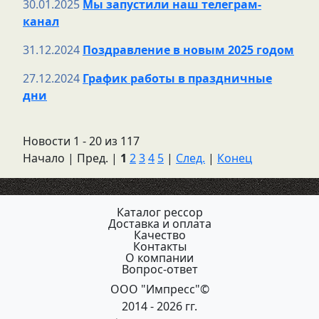
30.01.2025
Мы запустили наш телеграм-
канал
31.12.2024
Поздравление в новым 2025 годом
27.12.2024
График работы в праздничные
дни
Новости 1 - 20 из 117
Начало | Пред. |
1
2
3
4
5
|
След.
|
Конец
Каталог рессор
Доставка и оплата
Качество
Контакты
О компании
Вопрос-ответ
ООО "Импресс"©
2014 - 2026 гг.