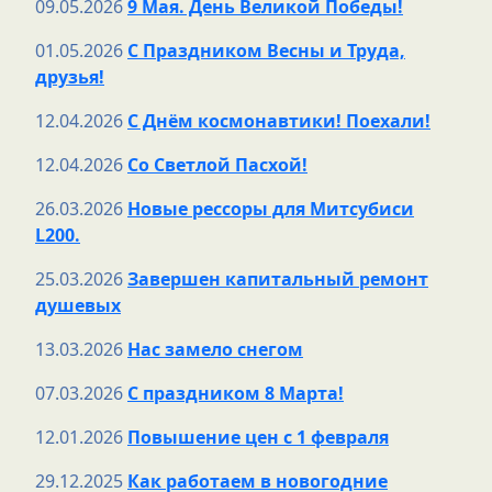
09.05.2026
9 Мая. День Великой Победы!
01.05.2026
С Праздником Весны и Труда,
друзья!
12.04.2026
С Днём космонавтики! Поехали!
12.04.2026
Со Светлой Пасхой!
26.03.2026
Новые рессоры для Митсубиси
L200.
25.03.2026
Завершен капитальный ремонт
душевых
13.03.2026
Нас замело снегом
07.03.2026
С праздником 8 Марта!
12.01.2026
Повышение цен с 1 февраля
29.12.2025
Как работаем в новогодние