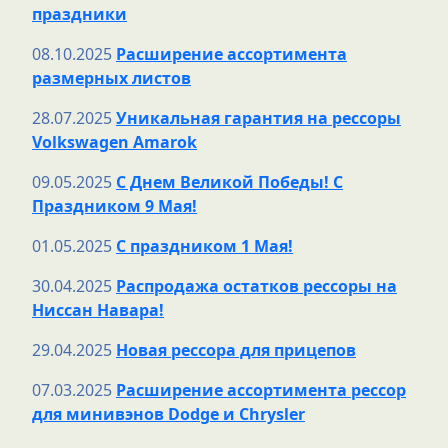
праздники
08.10.2025
Расширение ассортимента
размерных листов
28.07.2025
Уникальная гарантия на рессоры
Volkswagen Amarok
09.05.2025
С Днем Великой Победы! С
Праздником 9 Мая!
01.05.2025
С праздником 1 Мая!
30.04.2025
Распродажа остатков рессоры на
Ниссан Навара!
29.04.2025
Новая рессора для прицепов
07.03.2025
Расширение ассортимента рессор
для минивэнов Dodge и Chrysler