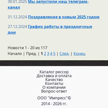
30.01.2025
Мы запустили наш телеграм-
канал
31.12.2024
Поздравление в новым 2025 годом
27.12.2024
График работы в праздничные
дни
Новости 1 - 20 из 117
Начало | Пред. |
1
2
3
4
5
|
След.
|
Конец
Каталог рессор
Доставка и оплата
Качество
Контакты
О компании
Вопрос-ответ
ООО "Импресс"©
2014 - 2026 гг.