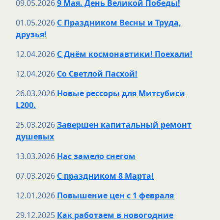
09.05.2026
9 Мая. День Великой Победы!
01.05.2026
С Праздником Весны и Труда,
друзья!
12.04.2026
С Днём космонавтики! Поехали!
12.04.2026
Со Светлой Пасхой!
26.03.2026
Новые рессоры для Митсубиси
L200.
25.03.2026
Завершен капитальный ремонт
душевых
13.03.2026
Нас замело снегом
07.03.2026
С праздником 8 Марта!
12.01.2026
Повышение цен с 1 февраля
29.12.2025
Как работаем в новогодние