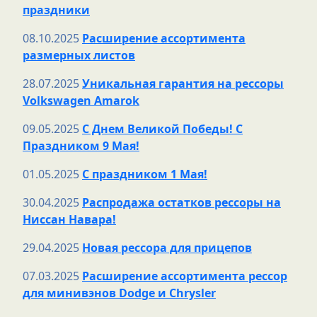
праздники
08.10.2025
Расширение ассортимента
размерных листов
28.07.2025
Уникальная гарантия на рессоры
Volkswagen Amarok
09.05.2025
С Днем Великой Победы! С
Праздником 9 Мая!
01.05.2025
С праздником 1 Мая!
30.04.2025
Распродажа остатков рессоры на
Ниссан Навара!
29.04.2025
Новая рессора для прицепов
07.03.2025
Расширение ассортимента рессор
для минивэнов Dodge и Chrysler