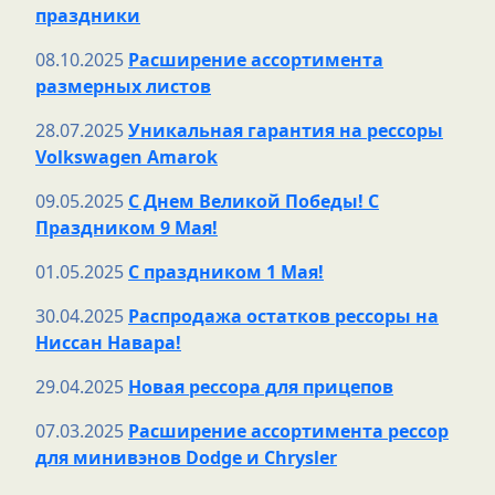
праздники
08.10.2025
Расширение ассортимента
размерных листов
28.07.2025
Уникальная гарантия на рессоры
Volkswagen Amarok
09.05.2025
С Днем Великой Победы! С
Праздником 9 Мая!
01.05.2025
С праздником 1 Мая!
30.04.2025
Распродажа остатков рессоры на
Ниссан Навара!
29.04.2025
Новая рессора для прицепов
07.03.2025
Расширение ассортимента рессор
для минивэнов Dodge и Chrysler