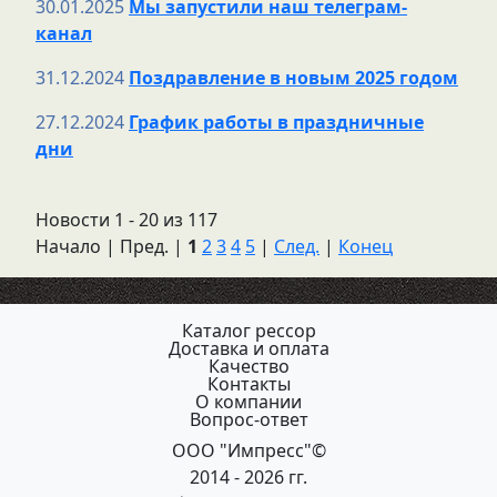
30.01.2025
Мы запустили наш телеграм-
канал
31.12.2024
Поздравление в новым 2025 годом
27.12.2024
График работы в праздничные
дни
Новости 1 - 20 из 117
Начало | Пред. |
1
2
3
4
5
|
След.
|
Конец
Каталог рессор
Доставка и оплата
Качество
Контакты
О компании
Вопрос-ответ
ООО "Импресс"©
2014 - 2026 гг.