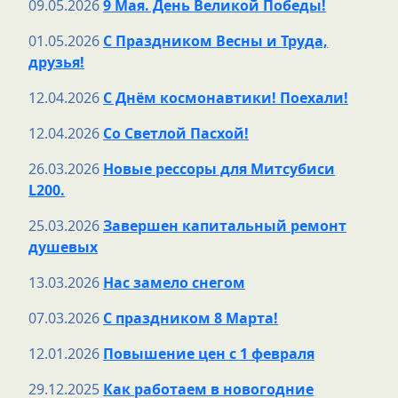
09.05.2026
9 Мая. День Великой Победы!
01.05.2026
С Праздником Весны и Труда,
друзья!
12.04.2026
С Днём космонавтики! Поехали!
12.04.2026
Со Светлой Пасхой!
26.03.2026
Новые рессоры для Митсубиси
L200.
25.03.2026
Завершен капитальный ремонт
душевых
13.03.2026
Нас замело снегом
07.03.2026
С праздником 8 Марта!
12.01.2026
Повышение цен с 1 февраля
29.12.2025
Как работаем в новогодние