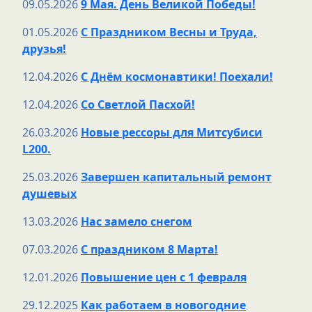
09.05.2026
9 Мая. День Великой Победы!
01.05.2026
С Праздником Весны и Труда,
друзья!
12.04.2026
С Днём космонавтики! Поехали!
12.04.2026
Со Светлой Пасхой!
26.03.2026
Новые рессоры для Митсубиси
L200.
25.03.2026
Завершен капитальный ремонт
душевых
13.03.2026
Нас замело снегом
07.03.2026
С праздником 8 Марта!
12.01.2026
Повышение цен с 1 февраля
29.12.2025
Как работаем в новогодние