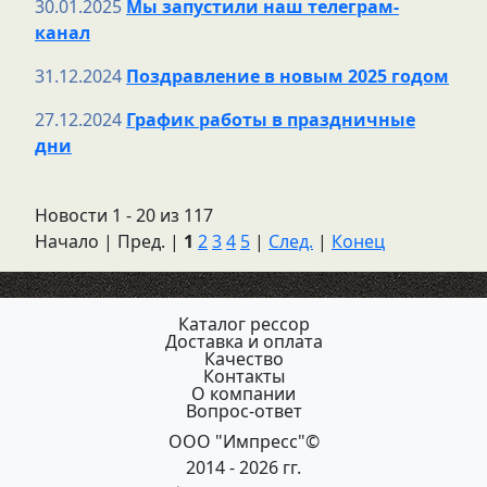
30.01.2025
Мы запустили наш телеграм-
канал
31.12.2024
Поздравление в новым 2025 годом
27.12.2024
График работы в праздничные
дни
Новости 1 - 20 из 117
Начало | Пред. |
1
2
3
4
5
|
След.
|
Конец
Каталог рессор
Доставка и оплата
Качество
Контакты
О компании
Вопрос-ответ
ООО "Импресс"©
2014 - 2026 гг.