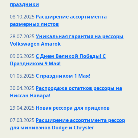
праздники
08.10.2025
Расширение ассортимента
размерных листов
28.07.2025
Уникальная гарантия на рессоры
Volkswagen Amarok
09.05.2025
С Днем Великой Победы! С
Праздником 9 Мая!
01.05.2025
С праздником 1 Мая!
30.04.2025
Распродажа остатков рессоры на
Ниссан Навара!
29.04.2025
Новая рессора для прицепов
07.03.2025
Расширение ассортимента рессор
для минивэнов Dodge и Chrysler