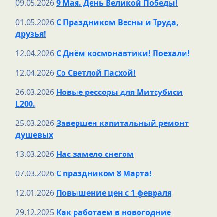
09.05.2026
9 Мая. День Великой Победы!
01.05.2026
С Праздником Весны и Труда,
друзья!
12.04.2026
С Днём космонавтики! Поехали!
12.04.2026
Со Светлой Пасхой!
26.03.2026
Новые рессоры для Митсубиси
L200.
25.03.2026
Завершен капитальный ремонт
душевых
13.03.2026
Нас замело снегом
07.03.2026
С праздником 8 Марта!
12.01.2026
Повышение цен с 1 февраля
29.12.2025
Как работаем в новогодние