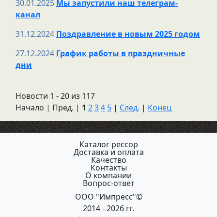
30.01.2025
Мы запустили наш телеграм-
канал
31.12.2024
Поздравление в новым 2025 годом
27.12.2024
График работы в праздничные
дни
Новости 1 - 20 из 117
Начало | Пред. |
1
2
3
4
5
|
След.
|
Конец
Каталог рессор
Доставка и оплата
Качество
Контакты
О компании
Вопрос-ответ
ООО "Импресс"©
2014 - 2026 гг.