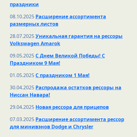
праздники
08.10.2025
Расширение ассортимента
размерных листов
28.07.2025
Уникальная гарантия на рессоры
Volkswagen Amarok
09.05.2025
С Днем Великой Победы! С
Праздником 9 Мая!
01.05.2025
С праздником 1 Мая!
30.04.2025
Распродажа остатков рессоры на
Ниссан Навара!
29.04.2025
Новая рессора для прицепов
07.03.2025
Расширение ассортимента рессор
для минивэнов Dodge и Chrysler