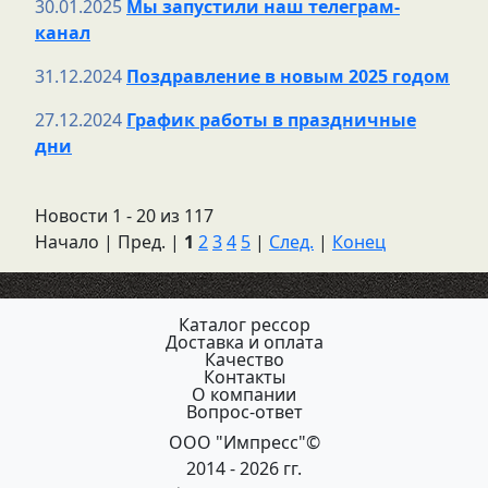
30.01.2025
Мы запустили наш телеграм-
канал
31.12.2024
Поздравление в новым 2025 годом
27.12.2024
График работы в праздничные
дни
Новости 1 - 20 из 117
Начало | Пред. |
1
2
3
4
5
|
След.
|
Конец
Каталог рессор
Доставка и оплата
Качество
Контакты
О компании
Вопрос-ответ
ООО "Импресс"©
2014 - 2026 гг.