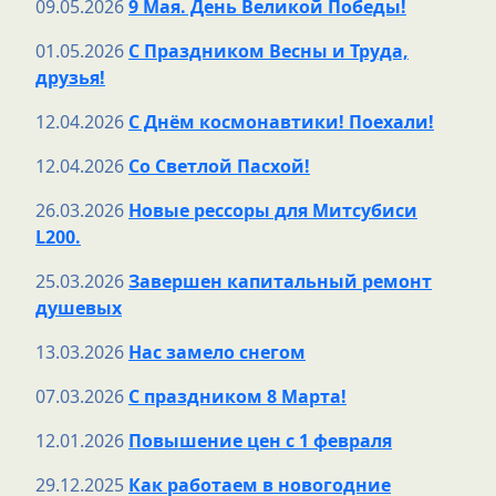
09.05.2026
9 Мая. День Великой Победы!
01.05.2026
С Праздником Весны и Труда,
друзья!
12.04.2026
С Днём космонавтики! Поехали!
12.04.2026
Со Светлой Пасхой!
26.03.2026
Новые рессоры для Митсубиси
L200.
25.03.2026
Завершен капитальный ремонт
душевых
13.03.2026
Нас замело снегом
07.03.2026
С праздником 8 Марта!
12.01.2026
Повышение цен с 1 февраля
29.12.2025
Как работаем в новогодние