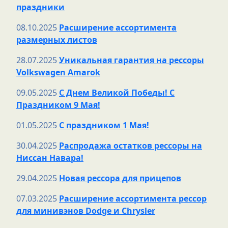
праздники
08.10.2025
Расширение ассортимента
размерных листов
28.07.2025
Уникальная гарантия на рессоры
Volkswagen Amarok
09.05.2025
С Днем Великой Победы! С
Праздником 9 Мая!
01.05.2025
С праздником 1 Мая!
30.04.2025
Распродажа остатков рессоры на
Ниссан Навара!
29.04.2025
Новая рессора для прицепов
07.03.2025
Расширение ассортимента рессор
для минивэнов Dodge и Chrysler