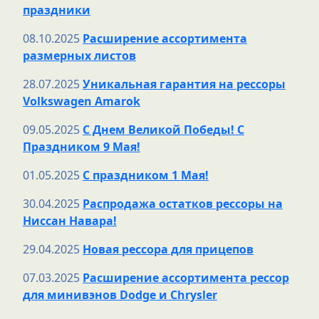
праздники
08.10.2025
Расширение ассортимента
размерных листов
28.07.2025
Уникальная гарантия на рессоры
Volkswagen Amarok
09.05.2025
С Днем Великой Победы! С
Праздником 9 Мая!
01.05.2025
С праздником 1 Мая!
30.04.2025
Распродажа остатков рессоры на
Ниссан Навара!
29.04.2025
Новая рессора для прицепов
07.03.2025
Расширение ассортимента рессор
для минивэнов Dodge и Chrysler