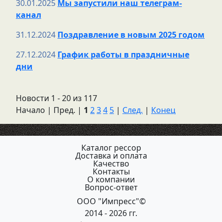
30.01.2025
Мы запустили наш телеграм-
канал
31.12.2024
Поздравление в новым 2025 годом
27.12.2024
График работы в праздничные
дни
Новости 1 - 20 из 117
Начало | Пред. |
1
2
3
4
5
|
След.
|
Конец
Каталог рессор
Доставка и оплата
Качество
Контакты
О компании
Вопрос-ответ
ООО "Импресс"©
2014 - 2026 гг.