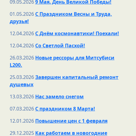
09.05.2026
9 Мая. День Великой Победы!
01.05.2026
С Праздником Весны и Труда,
друзья!
12.04.2026
С Днём космонавтики! Поехали!
12.04.2026
Со Светлой Пасхой!
26.03.2026
Новые рессоры для Митсубиси
L200.
25.03.2026
Завершен капитальный ремонт
душевых
13.03.2026
Нас замело снегом
07.03.2026
С праздником 8 Марта!
12.01.2026
Повышение цен с 1 февраля
29.12.2025
Как работаем в новогодние