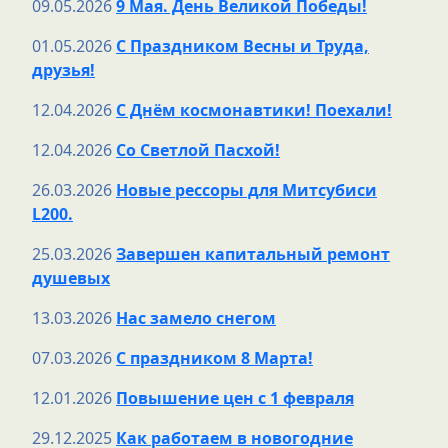
09.05.2026
9 Мая. День Великой Победы!
01.05.2026
С Праздником Весны и Труда,
друзья!
12.04.2026
С Днём космонавтики! Поехали!
12.04.2026
Со Светлой Пасхой!
26.03.2026
Новые рессоры для Митсубиси
L200.
25.03.2026
Завершен капитальный ремонт
душевых
13.03.2026
Нас замело снегом
07.03.2026
С праздником 8 Марта!
12.01.2026
Повышение цен с 1 февраля
29.12.2025
Как работаем в новогодние