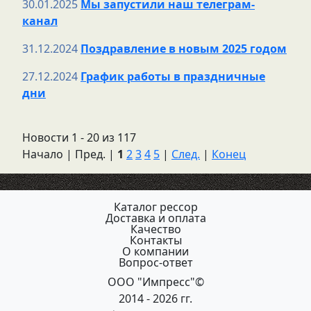
30.01.2025
Мы запустили наш телеграм-
канал
31.12.2024
Поздравление в новым 2025 годом
27.12.2024
График работы в праздничные
дни
Новости 1 - 20 из 117
Начало | Пред. |
1
2
3
4
5
|
След.
|
Конец
Каталог рессор
Доставка и оплата
Качество
Контакты
О компании
Вопрос-ответ
ООО "Импресс"©
2014 - 2026 гг.