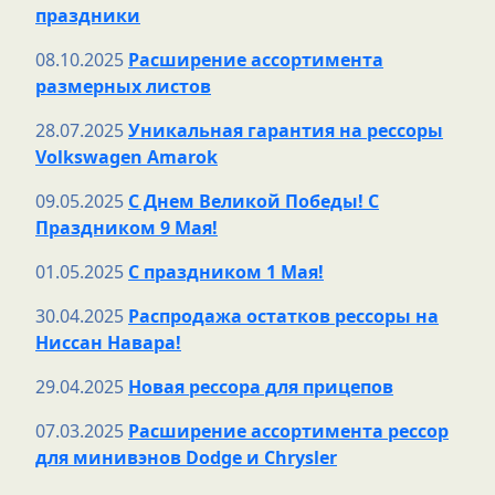
праздники
08.10.2025
Расширение ассортимента
размерных листов
28.07.2025
Уникальная гарантия на рессоры
Volkswagen Amarok
09.05.2025
С Днем Великой Победы! С
Праздником 9 Мая!
01.05.2025
С праздником 1 Мая!
30.04.2025
Распродажа остатков рессоры на
Ниссан Навара!
29.04.2025
Новая рессора для прицепов
07.03.2025
Расширение ассортимента рессор
для минивэнов Dodge и Chrysler