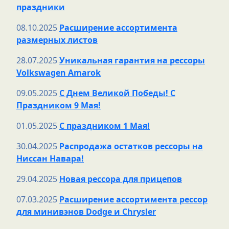
праздники
08.10.2025
Расширение ассортимента
размерных листов
28.07.2025
Уникальная гарантия на рессоры
Volkswagen Amarok
09.05.2025
С Днем Великой Победы! С
Праздником 9 Мая!
01.05.2025
С праздником 1 Мая!
30.04.2025
Распродажа остатков рессоры на
Ниссан Навара!
29.04.2025
Новая рессора для прицепов
07.03.2025
Расширение ассортимента рессор
для минивэнов Dodge и Chrysler