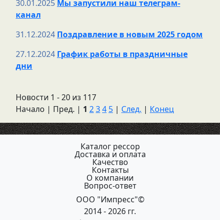
30.01.2025
Мы запустили наш телеграм-
канал
31.12.2024
Поздравление в новым 2025 годом
27.12.2024
График работы в праздничные
дни
Новости 1 - 20 из 117
Начало | Пред. |
1
2
3
4
5
|
След.
|
Конец
Каталог рессор
Доставка и оплата
Качество
Контакты
О компании
Вопрос-ответ
ООО "Импресс"©
2014 - 2026 гг.