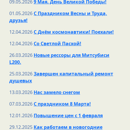
09.05.2026
9 Мая. День Великой Победы!
01.05.2026
С Праздником Весны и Труда,
друзья!
12.04.2026
С Днём космонавтики! Поехали!
12.04.2026
Со Светлой Пасхой!
26.03.2026
Новые рессоры для Митсубиси
L200.
25.03.2026
Завершен капитальный ремонт
душевых
13.03.2026
Нас замело снегом
07.03.2026
С праздником 8 Марта!
12.01.2026
Повышение цен с 1 февраля
29.12.2025
Как работаем в новогодние